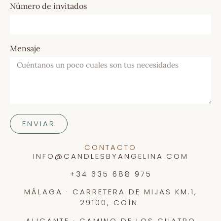
Número de invitados
Mensaje
ENVIAR
CONTACTO
INFO@CANDLESBYANGELINA.COM
+34 635 688 975
MÁLAGA · CARRETERA DE MIJAS KM.1,
29100, COÍN
ALICANTE · CAMINO DE LOS CUATRO